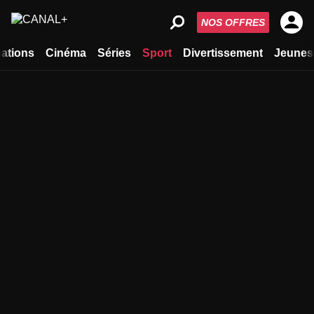
NOS OFFRES
ations
Cinéma
Séries
Sport
Divertissement
Jeunes