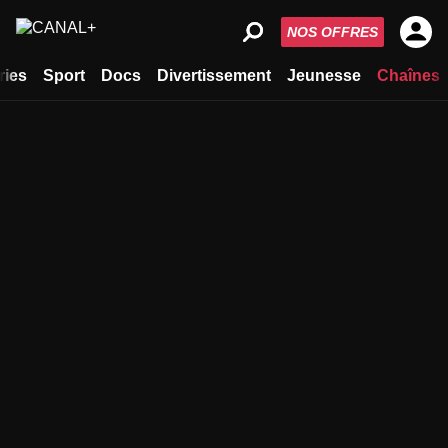
NOS OFFRES
ries
Sport
Docs
Divertissement
Jeunesse
Chaînes