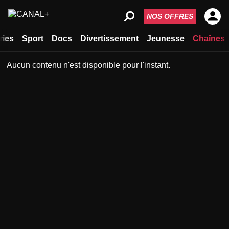
NOS OFFRES
ries
Sport
Docs
Divertissement
Jeunesse
Chaînes
Aucun contenu n'est disponible pour l'instant.