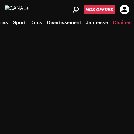
NOS OFFRES
ries
Sport
Docs
Divertissement
Jeunesse
Chaînes