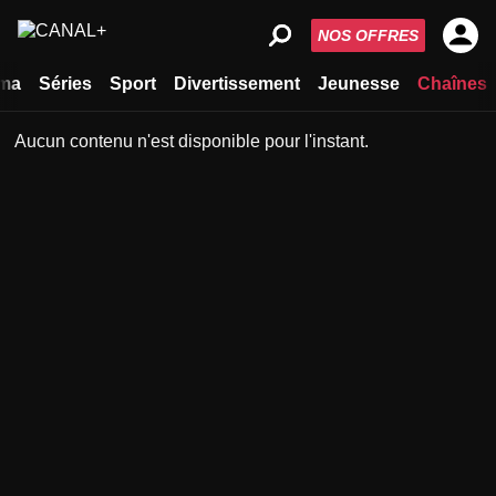
NOS OFFRES
ma
Séries
Sport
Divertissement
Jeunesse
Chaînes
Aucun contenu n'est disponible pour l'instant.