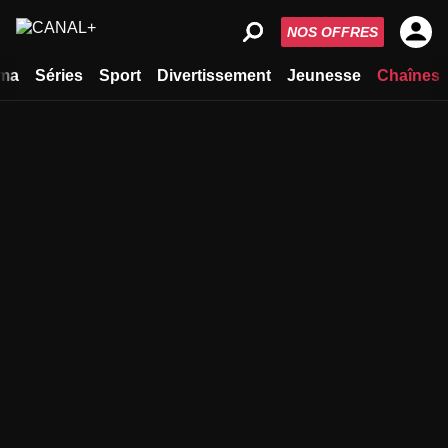
NOS OFFRES
ma
Séries
Sport
Divertissement
Jeunesse
Chaînes