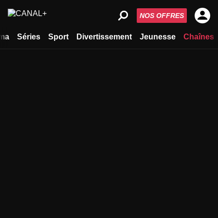
NOS OFFRES
ma
Séries
Sport
Divertissement
Jeunesse
Chaînes