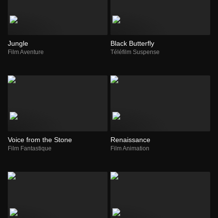
Jungle
Black Butterfly
Film Aventure
Téléfilm Suspense
Voice from the Stone
Renaissance
Film Fantastique
Film Animation