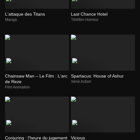
L'attaque des Titans
Last Chance Hotel
Manga
Téléfilm Horreur
Chainsaw Man – Le Film : L'arc
Spartacus: House of Ashur
de Reze
Série Action
Film Animation
Conjuring : l'heure du jugement
Vicious