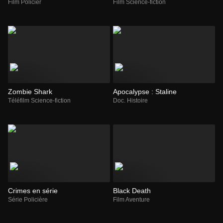
Film Policier
Film Science-fiction
Zombie Shark
Apocalypse : Staline
Téléfilm Science-fiction
Doc. Histoire
Crimes en série
Black Death
Série Policière
Film Aventure