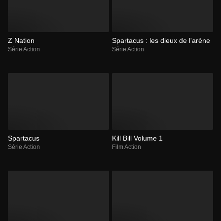
Z Nation
Spartacus : les dieux de l'arène
Série Action
Série Action
Spartacus
Kill Bill Volume 1
Série Action
Film Action