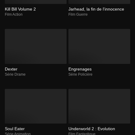
Kill Bill Volume 2
Jarhead, la fin de l'innocence
Film Action
Film Guerre
Dexter
Engrenages
Série Drame
Série Policière
Soul Eater
Underworld 2 : Evolution
Série Animation
Film Fantastique