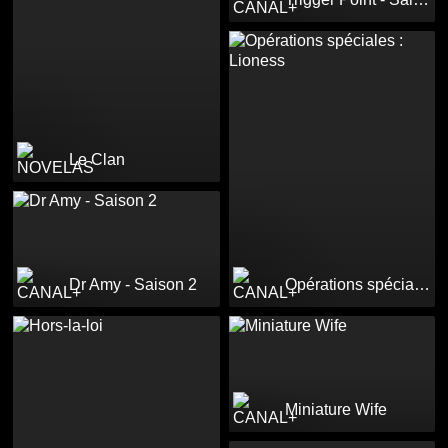
Le Clan
Dr Amy - Saison 2
Opérations spéciales : Lioness
Miniature Wife