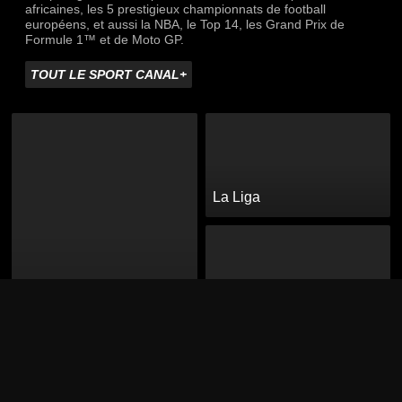
africaines, les 5 prestigieux championnats de football
européens, et aussi la NBA, le Top 14, les Grand Prix de
Formule 1™ et de Moto GP.
TOUT LE SPORT CANAL+
La Liga
Ligue des Champions