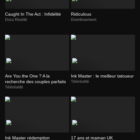
Caught In The Act : Infidélité
Ridiculous
Docu Réalité
Divertissement
Are You the One ? A la
Ink Master : le meilleur tatoueur
recherche des couples parfaits
Téléréalité
Téléréalité
Ink Master rédemption
17 ans et maman UK