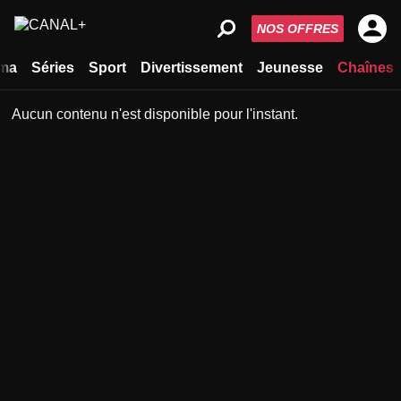
NOS OFFRES
ma
Séries
Sport
Divertissement
Jeunesse
Chaînes
Aucun contenu n'est disponible pour l'instant.