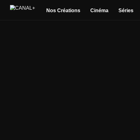
Nos Créations
Cinéma
Séries