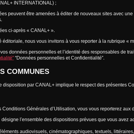
CANAL+ INTERNATIONAL) ;
ées peuvent être amenées à éditer de nouveaux sites avec une e
s.
nées ci-après « CANAL+ ».
é éditoriale, nous vous invitons à vous reporter à la rubrique « 
e vos données personnelles et l’identité des responsables de trai
ialité”
“Données personnelles et Confidentialité”.
ONS COMMUNES
re disposition par CANAL+ implique le respect des présentes Con
onditions Générales d’Utilisation, vous vous reporterez aux dé
 : désigne l'ensemble des dispositions prévues que vous avez acc
léments audiovisuels, cinématographiques, textuels, littéraires