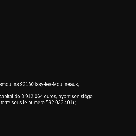
esmoulins 92130 Issy-les-Moulineaux,
apital de 3 912 064 euros, ayant son siège
terre sous le numéro 592 033 401) ;