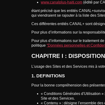
www.canalplus-haiti.com
(édité par 
étant précisé que les entités CANAL+susvis
qui viendraient se rajouter à la liste des Site
Ces différentes entités CANAL+ sont désig
Pour plus d’informations sur la responsabilit
Pour plus d’informations sur le traitement d
politique
“Données personnelles et Confident
CHAPITRE I : DISPOSITI
L'usage des Sites et des Services mis à vot
1. DEFINITIONS
Pour la bonne compréhension des présentes C
« Conditions Générales d'Utilisation »
Site et des Services.
« Contenu » : désigne l’ensemble des é