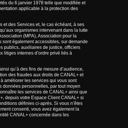
tés du 6 janvier 1978 telle que modifiée et
mentation applicable à la protection des
 et des Services et, le cas échéant, à ses
 qu’aux organismes intervenant dans la lutte
 Association (MPA), Association pour la
es sont également accessibles, sur demande
publics, auxiliaires de justice, officiers
itiges internes d’ordre privé liés à
 ainsi qu’à des fins de mesure d’audience,
ction des fraudes aux droits de CANAL+ et
 à améliorer les services qui vous sont
es données personnelles, par tout moyen
 connaître les services de CANAL+ ainsi que
+, depuis votre Espace Client CANAL+ si
onditions définies ci-après. Si vous n’êtes
ement consenti, vous avez également la
 l’entité CANAL+ concernée dans les