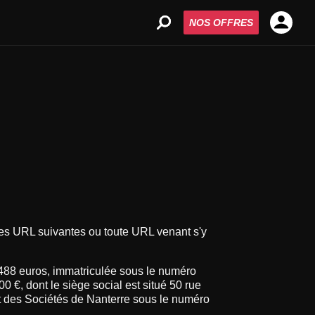
NOS OFFRES
sses URL suivantes ou toute URL venant s'y
488 euros, immatriculée sous le numéro
€, dont le siège social est situé 50 rue
 des Sociétés de Nanterre sous le numéro