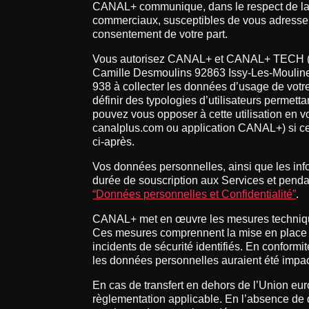
CANAL+ communique, dans le respect de la r
commerciaux, susceptibles de vous adresser 
consentement de votre part.
Vous autorisez CANAL+ et CANAL+ TECH (socié
Camille Desmoulins 92863 Issy-Les-Mouline
938 à collecter les données d’usage de votre 
définir des typologies d’utilisateurs perme
pouvez vous opposer à cette utilisation en
canalplus.com ou application CANAL+) si cett
ci-après.
Vos données personnelles, ainsi que les inf
durée de souscription aux Services et pendan
“Données personnelles et Confidentialité”
.
CANAL+ met en œuvre les mesures techniques
Ces mesures comprennent la mise en place de 
incidents de sécurité identifiés. En conformi
les données personnelles auraient été impac
En cas de transfert en dehors de l’Union eur
règlementation applicable. En l’absence d