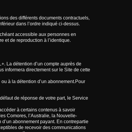
tions des différents documents contractuels,
férieur dans l’ordre indiqué ci-dessus.
s échéant accessible aux personnes en
e et de reproduction à l’identique.
AL+. La détention d’un compte auprès de
 informera directement sur le Site de cette
le ou à la détention d’un abonnement.Pour
 défaut de réponse de votre part, le Service
’accéder à certains contenus à savoir
es Comores, l’Australie, la Nouvelle-
ion d’un abonnement payant. En contrepartie
usceptibles de recevoir des communications