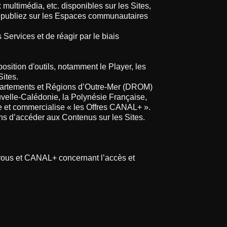
ultimédia, etc. disponibles sur les Sites,
 publiez sur les Espaces communautaires
ervices et de réagir par le biais
sposition d'outils, notamment le Player, les
ites.
Départements et Régions d’Outre-Mer (DROM)
ouvelle-Calédonie, la Polynésie Française,
e et commercialise « les Offres CANAL+ ».
ins d’accéder aux Contenus sur les Sites.
e vous et CANAL+ concernant l’accès et