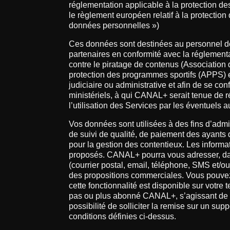
réglementation applicable à la protection de
le règlement européen relatif à la protectio
données personnelles »)
Ces données sont destinées au personnel de 
partenaires en conformité avec la réglementa
contre le piratage de contenus (Association d
protection des programmes sportifs (APPS) 
judiciaire ou administrative et afin de se con
ministériels, à qui CANAL+ serait tenue de r
l’utilisation des Services par les éventuels 
Vos données sont utilisées à des fins d’admi
de suivi de qualité, de paiement des ayants
pour la gestion des contentieux. Les informat
proposés. CANAL+ pourra vous adresser, dan
(courrier postal, email, téléphone, SMS et/o
des propositions commerciales. Vous pouve
cette fonctionnalité est disponible sur votre
pas ou plus abonné CANAL+, s’agissant de l
possibilité de solliciter la remise sur un s
conditions définies ci-dessus.