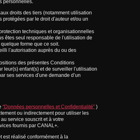
s personnelles.
ux droits des tiers (notamment utilisation
rotégées par le droit d'auteur et/ou un
rotection techniques et organisationnelles
s êtes seul responsable de l'utilisation de
 quelque forme que ce soit.
lli l'autorisation auprès du ou des
spositions des présentes Conditions
eur(s) enfant(s) et de surveiller l'utilisation
n par ses services d'une demande d’un
ue
“Données personnelles et Confidentialité”
)
ement ou indirectement pour utiliser les
u service souscrit et à votre
ervices fournis par CANAL+.
t est réalisé conformément à la