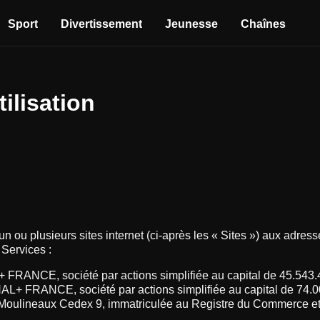
Sport
Divertissement
Jeunesse
Chaînes
tilisation
un ou plusieurs sites internet (ci-après les « Sites ») aux adre
 Services :
 FRANCE, société par actions simplifiée au capital de 45.543.
+ FRANCE, société par actions simplifiée au capital de 74.000 
Moulineaux Cedex 9, immatriculée au Registre du Commerce et