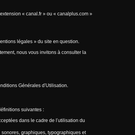
xtension « canal.fr » ou « canalplus.com »
mentions légales » du site en question.
tement, nous vous invitons à consulter la
ditions Générales d'Utilisation.
finitions suivantes :
eptées dans le cadre de l'utilisation du
, sonores, graphiques, typographiques et