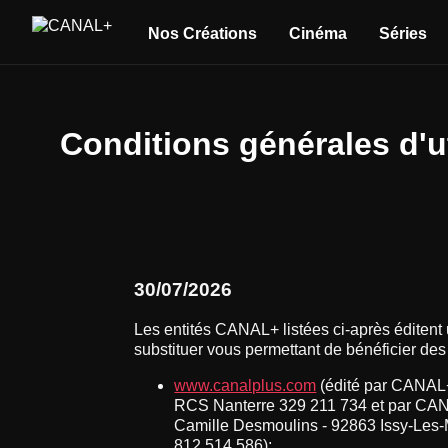
Nos Créations
Cinéma
Séries
Conditions générales d'u
30/07/2026
Les entités CANAL+ listées ci-après éditent 
substituer vous permettant de bénéficier des
www.canalplus.com
(édité par CANAL+
RCS Nanterre 329 211 734 et par CANAL
Camille Desmoulins - 92863 Issy-Les-
812 514 586);