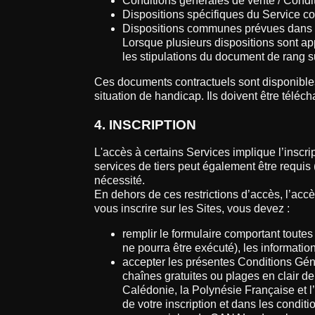
Conditions générales de vente / Cond
Dispositions spécifiques du Service 
Dispositions communes prévues dans
Lorsque plusieurs dispositions sont app
les stipulations du document de rang s
Ces documents contractuels sont disponibles
situation de handicap. Ils doivent être téléc
4. INSCRIPTION
L'accès à certains Services implique l’inscr
services de tiers peut également être requi
nécessité.
En dehors de ces restrictions d’accès, l’ac
vous inscrire sur les Sites, vous devez :
remplir le formulaire comportant toutes 
ne pourra être exécuté), les information
accepter les présentes Conditions Génér
chaînes gratuites ou plages en clair d
Calédonie, la Polynésie Française et l
de votre inscription et dans les condi