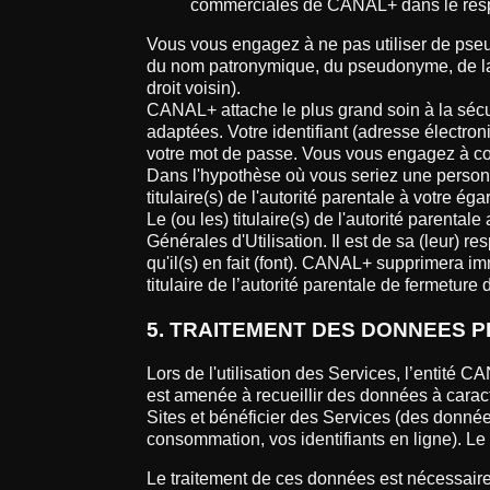
commerciales de CANAL+ dans le respec
Vous vous engagez à ne pas utiliser de pseud
du nom patronymique, du pseudonyme, de la 
droit voisin).
CANAL+ attache le plus grand soin à la sécu
adaptées. Votre identifiant (adresse électron
votre mot de passe. Vous vous engagez à con
Dans l'hypothèse où vous seriez une personn
titulaire(s) de l'autorité parentale à votre éga
Le (ou les) titulaire(s) de l'autorité parent
Générales d'Utilisation. Il est de sa (leur) re
qu'il(s) en fait (font). CANAL+ supprimera i
titulaire de l’autorité parentale de fermeture
5. TRAITEMENT DES DONNEES 
Lors de l'utilisation des Services, l’entité
est amenée à recueillir des données à carac
Sites et bénéficier des Services (des donnée
consommation, vos identifiants en ligne). L
Le traitement de ces données est nécessaire 