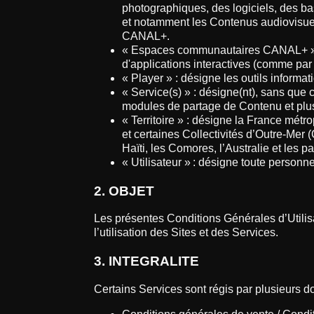
photographiques, des logiciels, des ba
et notamment les Contenus audiovisue
CANAL+.
« Espaces communautaires CANAL+ » : d
d'applications interactives (comme par
« Player » : désigne les outils informat
« Service(s) » : désigne(nt), sans que ce
modules de partage de Contenu et plus
« Territoire » : désigne la France mé
et certaines Collectivités d’Outre-Mer
Haïti, les Comores, l’Australie et le
« Utilisateur » : désigne toute person
2. OBJET
Les présentes Conditions Générales d’Utilisa
l’utilisation des Sites et des Services.
3. INTEGRALITE
Certains Services sont régis par plusieurs d