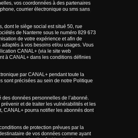
elles, vos coordonnées à des partenaires
éphone, courrier électronique ou sms sans
dont le siège social est situé 50, rue
ciétés de Nanterre sous le numéro 829 673
misation de votre expérience et afin de
s adaptés à vos besoins et/ou usages. Vous
lication CANAL+ (via le site web
vant à CANAL+ dans les conditions définies
lectronique par CANAL+ pendant toute la
s sont précisées au sein de notre Politique
té des données personnelles de l’abonné.
venir et de traiter les vulnérabilités et les
ent, CANAL+ pourra notifier les abonnés dont
conditions de protection prévues par la
 destinataire de vos données comme ayant