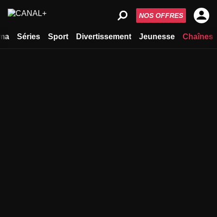
NOS OFFRES
ma
Séries
Sport
Divertissement
Jeunesse
Chaînes