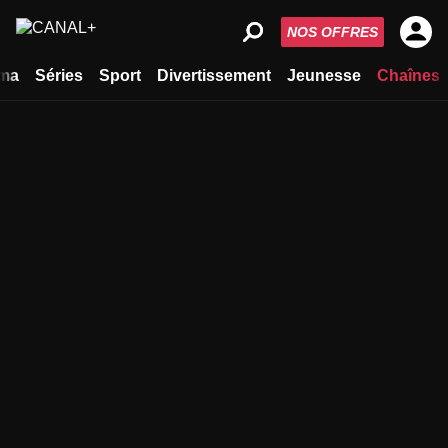
NOS OFFRES
ma
Séries
Sport
Divertissement
Jeunesse
Chaînes