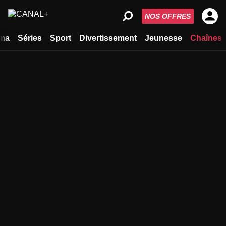
NOS OFFRES
ma
Séries
Sport
Divertissement
Jeunesse
Chaînes