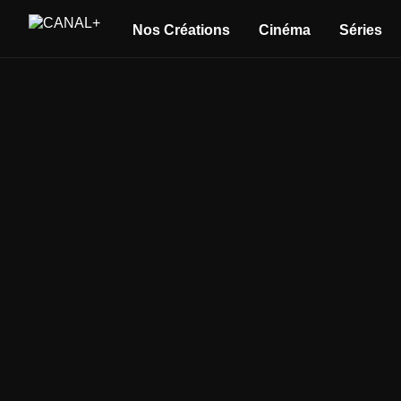
Nos Créations
Cinéma
Séries