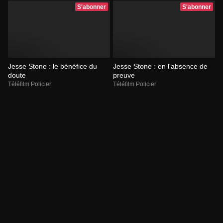
S'abonner
S'abonner
Jesse Stone : le bénéfice du
Jesse Stone : en l'absence de
doute
preuve
Téléfilm Policier
Téléfilm Policier