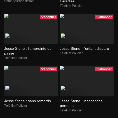
Paradise
Série Science-fiction
Téléfilm Policier
S'abonner
S'abonner
Jesse Stone : l'empreinte du
Jesse Stone : l'enfant disparu
passé
Téléfilm Policier
Téléfilm Policier
S'abonner
S'abonner
Jesse Stone : sans remords
Jesse Stone : innocences
perdues
Téléfilm Policier
Téléfilm Policier