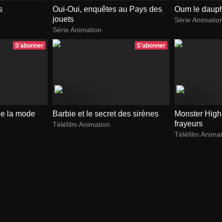
s
Oui-Oui, enquêtes au Pays des
Oum le dauph
jouets
Série Animatio
Série Animation
S'abonner
S'abonner
de la mode
Barbie et le secret des sirènes
Monster High 
frayeurs
Téléfilm Animation
Téléfilm Anima