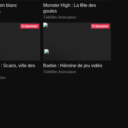
in blanc
Monster High : La fête des
goules
n
Téléfilm Animation
S'abonner
S'abonner
: Scaris, ville des
Barbie : Héroïne de jeu vidéo
Téléfilm Animation
tion