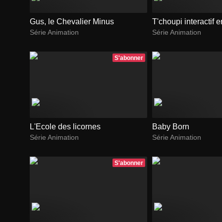
Gus, le Chevalier Minus
T'choupi interactif 
Série Animation
Série Animation
S'abonner
L'Ecole des licornes
Baby Born
Série Animation
Série Animation
S'abonner