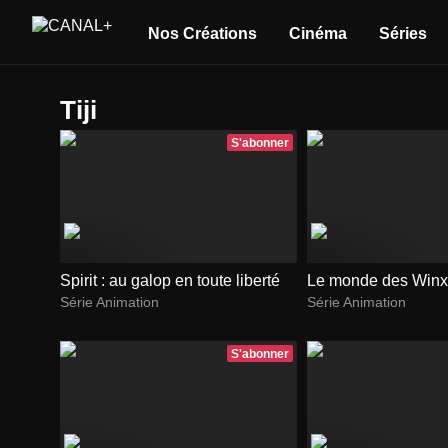
Nos Créations
Cinéma
Séries
Tiji
S'abonner
Spirit : au galop en toute liberté
Le monde des Winx
Série Animation
Série Animation
S'abonner