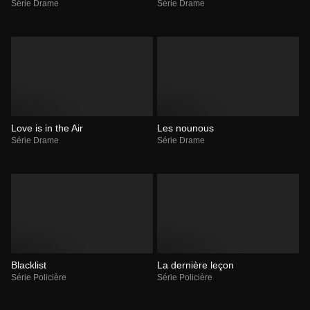
Série Drame
Série Drame
Love is in the Air
Les nounous
Série Drame
Série Drame
Blacklist
La dernière leçon
Série Policière
Série Policière