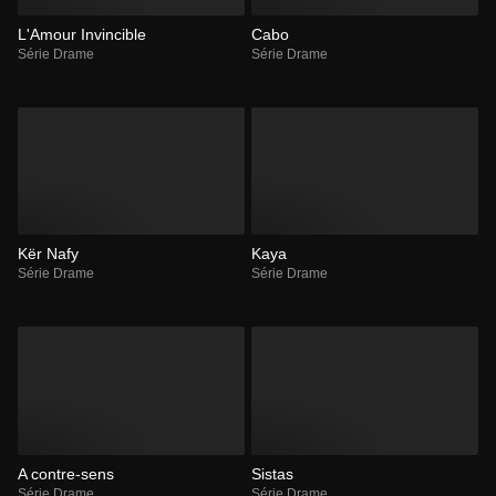
L'Amour Invincible
Cabo
Série Drame
Série Drame
Kër Nafy
Kaya
Série Drame
Série Drame
A contre-sens
Sistas
Série Drame
Série Drame