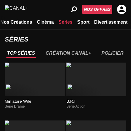
NOS OFFRES
Nos Créations
Cinéma
Séries
Sport
Divertissement
SÉRIES
TOP SÉRIES
CRÉATION CANAL+
POLICIER
Miniature Wife
B.R.I
Série Drame
Série Action