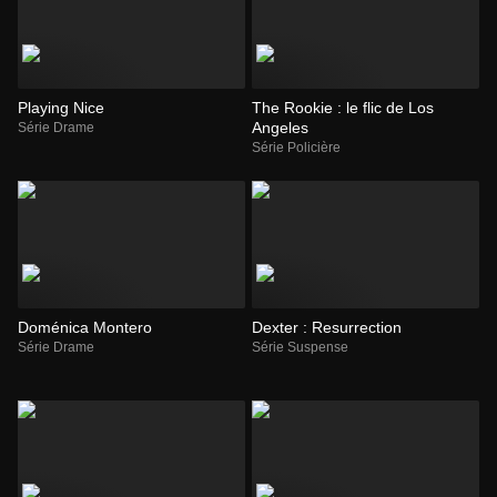
Playing Nice
The Rookie : le flic de Los
Angeles
Série Drame
Série Policière
Doménica Montero
Dexter : Resurrection
Série Drame
Série Suspense