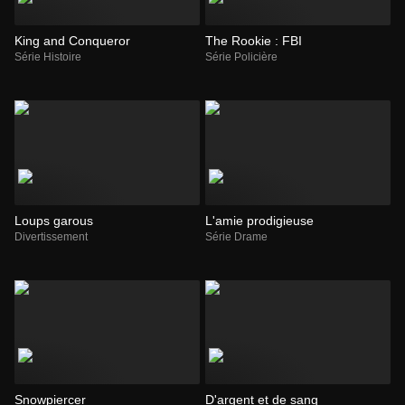
King and Conqueror
The Rookie : FBI
Série Histoire
Série Policière
Loups garous
L'amie prodigieuse
Divertissement
Série Drame
Snowpiercer
D'argent et de sang