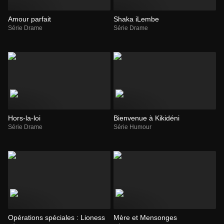
Amour parfait
Shaka iLembe
Série Drame
Série Drame
Hors-la-loi
Bienvenue à Kikidéni
Série Drame
Série Humour
Opérations spéciales : Lioness
Mère et Mensonges