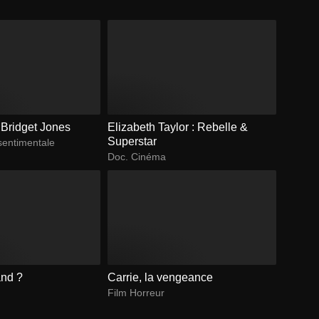
 Bridget Jones
Elizabeth Taylor : Rebelle &
Superstar
sentimentale
Doc. Cinéma
and ?
Carrie, la vengeance
Film Horreur