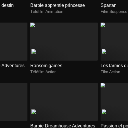
 destin
Barbie apprentie princesse
Spartan
Téléfilm Animation
Film Suspense
 Adventures
Ransom games
Les larmes du
Téléfilm Action
Film Action
Barbie Dreamhouse Adventures
Passion et po