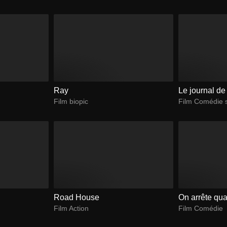
Ray
Le journal de
Film biopic
Film Comédie 
Road House
On arrête qu
Film Action
Film Comédie