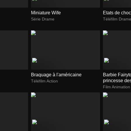
Miniature Wife
Etats de cho
Série Drame
Téléfilm Dram
Braquage à l'américaine
Barbie Fairyt
princesse de
Téléfilm Action
Film Animation