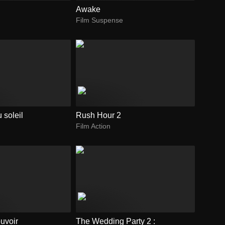
Awake
Film Suspense
 soleil
Rush Hour 2
Film Action
uvoir
The Wedding Party 2 :