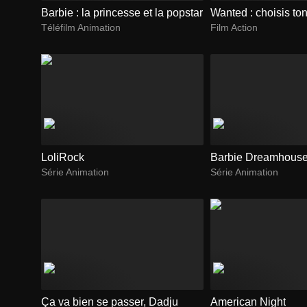
Barbie : la princesse et la popstar
Wanted : choisis ton
Téléfilm Animation
Film Action
LoliRock
Barbie Dreamhouse
Série Animation
Série Animation
Ça va bien se passer, Dadju
American Night