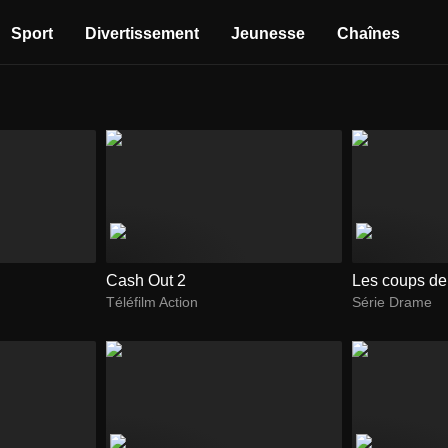
Sport
Divertissement
Jeunesse
Chaînes
Cash Out 2
Les coups de 
Téléfilm Action
Série Drame