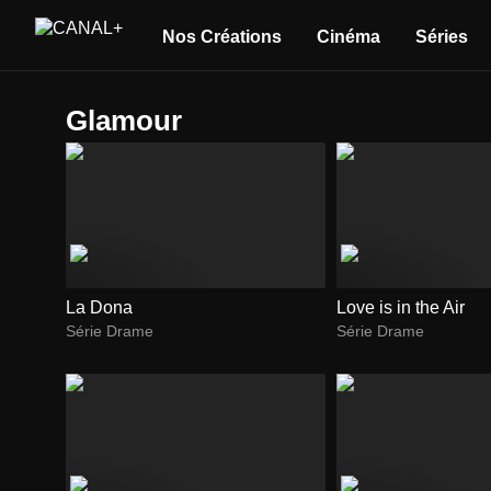
Nos Créations
Cinéma
Séries
glamour
La Dona
Love is in the Air
Série Drame
Série Drame