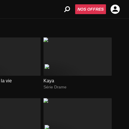
NOS OFFRES
la vie
Kaya
Série Drame