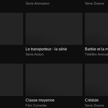
Série Animation
Série Drame
Le transporteur - la série
Barbie et la 
Série Action
Téléfilm Anima
Classe moyenne
Crédule
Film Comédie
Série Drame