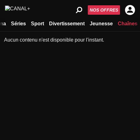
NOS OFFRES
ma
Séries
Sport
Divertissement
Jeunesse
Chaînes
Aucun contenu n'est disponible pour l'instant.