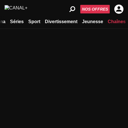
NOS OFFRES
ma
Séries
Sport
Divertissement
Jeunesse
Chaînes