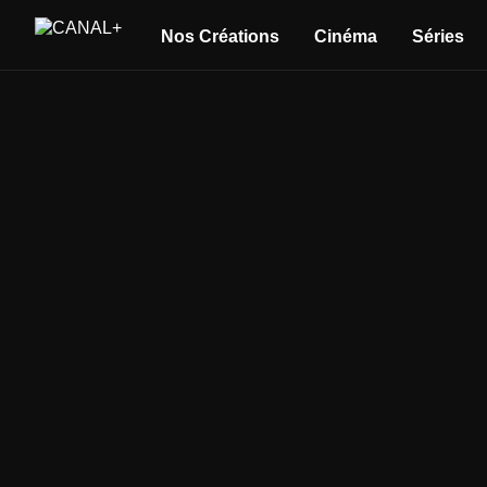
Nos Créations
Cinéma
Séries