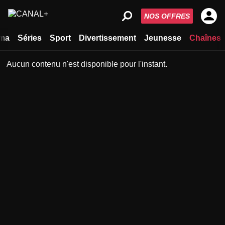
NOS OFFRES
ma
Séries
Sport
Divertissement
Jeunesse
Chaînes
Aucun contenu n'est disponible pour l'instant.