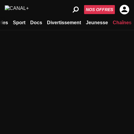
NOS OFFRES
ries
Sport
Docs
Divertissement
Jeunesse
Chaînes