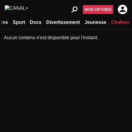
NOS OFFRES
ries
Sport
Docs
Divertissement
Jeunesse
Chaînes
Aucun contenu n'est disponible pour l'instant.