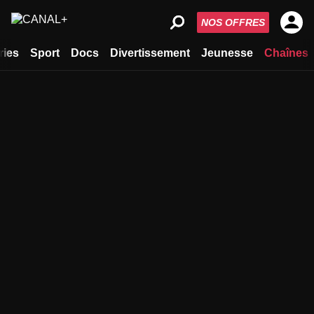
NOS OFFRES
ries
Sport
Docs
Divertissement
Jeunesse
Chaînes