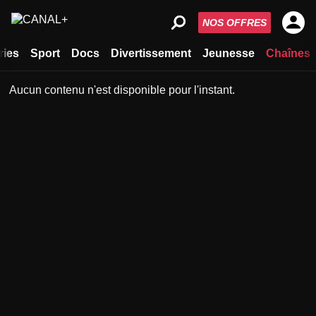
NOS OFFRES
ries
Sport
Docs
Divertissement
Jeunesse
Chaînes
Aucun contenu n'est disponible pour l'instant.