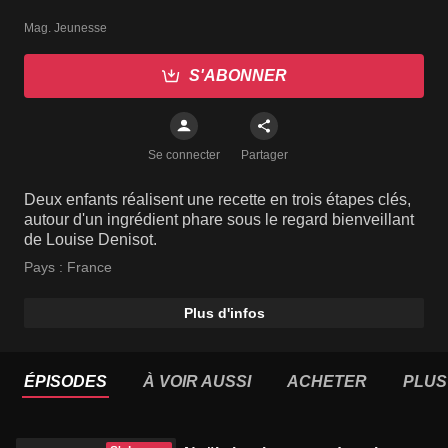
Mag. Jeunesse
S'ABONNER
Se connecter
Partager
Deux enfants réalisent une recette en trois étapes clés,
autour d'un ingrédient phare sous le regard bienveillant
de Louise Denisot.
Pays :
France
Plus d'infos
ÉPISODES
À VOIR AUSSI
ACHETER
PLUS