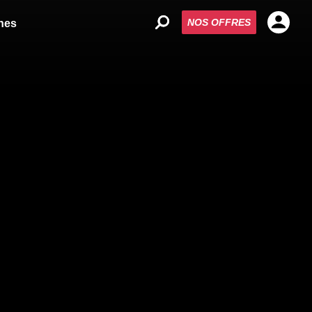
NOS OFFRES
nes