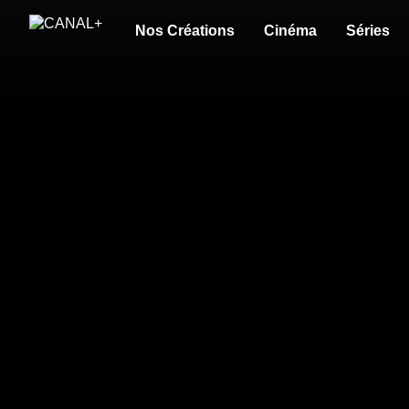
Nos Créations
Cinéma
Séries