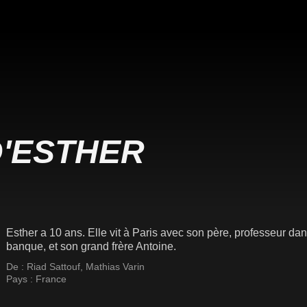
D'ESTHER
Esther a 10 ans. Elle vit à Paris avec son père, professeur dan
banque, et son grand frère Antoine.
De :
Riad Sattouf
,
Mathias Varin
Pays :
France