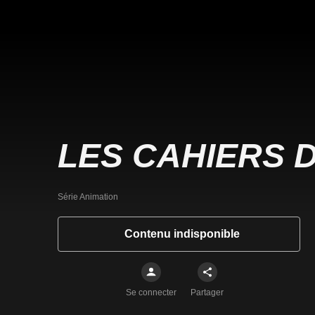
LES CAHIERS 
Série Animation
Contenu indisponible
Se connecter
Partager