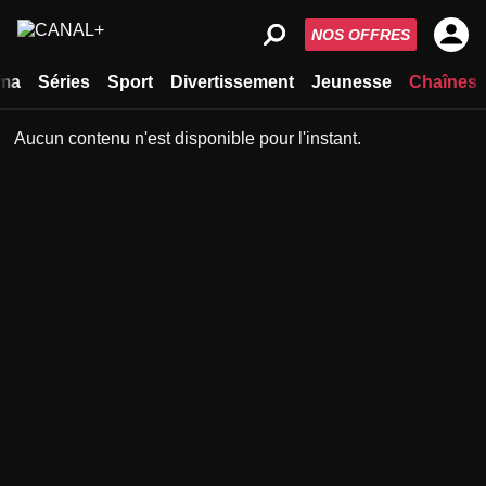
NOS OFFRES
ma
Séries
Sport
Divertissement
Jeunesse
Chaînes
Aucun contenu n'est disponible pour l'instant.