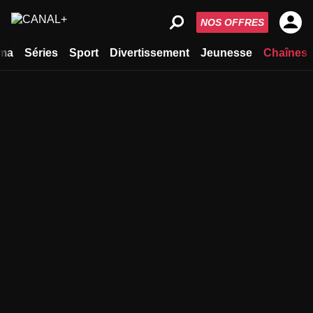
NOS OFFRES
ma
Séries
Sport
Divertissement
Jeunesse
Chaînes