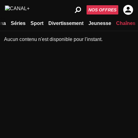
NOS OFFRES
ma
Séries
Sport
Divertissement
Jeunesse
Chaînes
Aucun contenu n'est disponible pour l'instant.