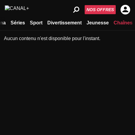
NOS OFFRES
ma
Séries
Sport
Divertissement
Jeunesse
Chaînes
Aucun contenu n'est disponible pour l'instant.