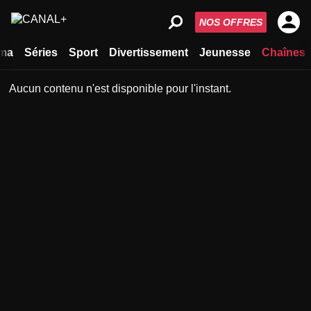
NOS OFFRES
ma
Séries
Sport
Divertissement
Jeunesse
Chaînes
Aucun contenu n'est disponible pour l'instant.