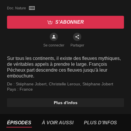
Doc. Nature
S'ABONNER
Se connecter
Partager
Sur tous les continents, il existe des fleuves mythiques,
de véritables appels à prendre le large. François
Pécheux part descendre ces fleuves jusqu'à leur
embouchure.
De :
Stéphane Jobert
,
Christelle Leroux
,
Stéphane Jobert
Pays :
France
Plus d'infos
ÉPISODES
À VOIR AUSSI
PLUS D'INFOS