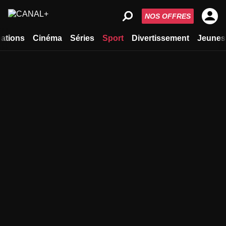
NOS OFFRES
ations
Cinéma
Séries
Sport
Divertissement
Jeunes