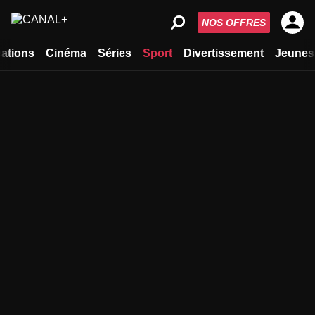
NOS OFFRES
ations
Cinéma
Séries
Sport
Divertissement
Jeunes