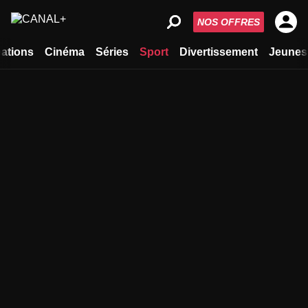
NOS OFFRES
ations
Cinéma
Séries
Sport
Divertissement
Jeunes