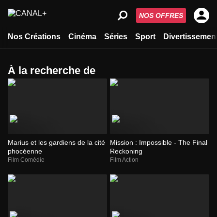
NOS OFFRES
Nos Créations
Cinéma
Séries
Sport
Divertissemen
à la recherche de
Marius et les gardiens de la cité
Mission : Impossible - The Final
phocéenne
Reckoning
Film Comédie
Film Action