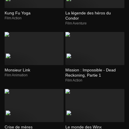
Kung Fu Yoga
La légende des héros du
Condor
Film Action
Film Aventure
Monsieur Link
Mission : Impossible - Dead
Reckoning, Partie 1
Film Animation
Film Action
Crise de mères
Le monde des Winx