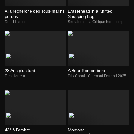
A la recherche des sous-marins
Eraserhead in a Knitted
perdus
Shopping Bag
Doc. Histoire
Semaine de la Critique hors-comp...
28 Ans plus tard
A Bear Remembers
Film Horreur
Prix Canal+ Clermont-Ferrand 2025
43° à l'ombre
Montana