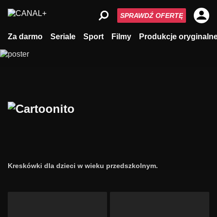
SPRAWDŹ OFERTĘ
Za darmo
Seriale
Sport
Filmy
Produkcje oryginaln
Kreskówki dla dzieci w wieku przedszkolnym.