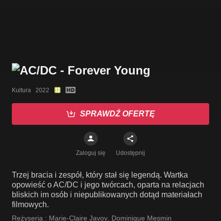
Kultura   2022
SPRAWDŹ OFERTĘ
Zaloguj się
Udostępnij
Trzej bracia i zespół, który stał się legendą. Wartka
opowieść o AC/DC i jego twórcach, oparta na relacjach
bliskich im osób i niepublikowanych dotąd materiałach
filmowych.
Reżyseria :
Marie-Claire Javoy
,
Dominique Mesmin