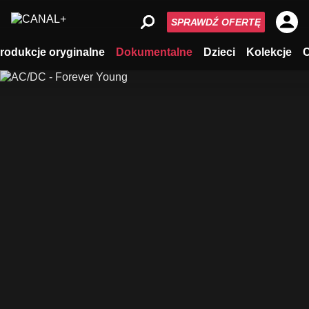
SPRAWDŹ OFERTĘ
rodukcje oryginalne
Dokumentalne
Dzieci
Kolekcje