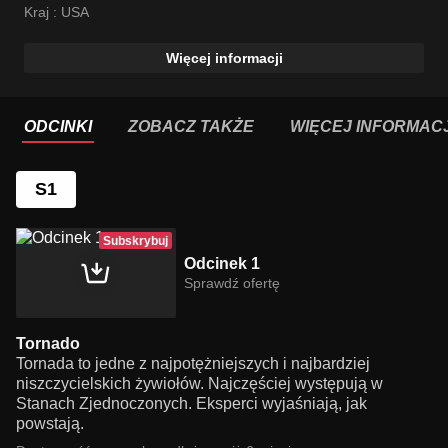
Kraj :
USA
Więcej informacji
ODCINKI
ZOBACZ TAKŻE
WIĘCEJ INFORMACJ
S1
Subskrybuj
Odcinek 1
Sprawdź ofertę
Tornado
Tornada to jedne z najpotężniejszych i najbardziej
niszczycielskich żywiołów. Najczęściej występują w
Stanach Zjednoczonych. Eksperci wyjaśniają, jak
powstają.