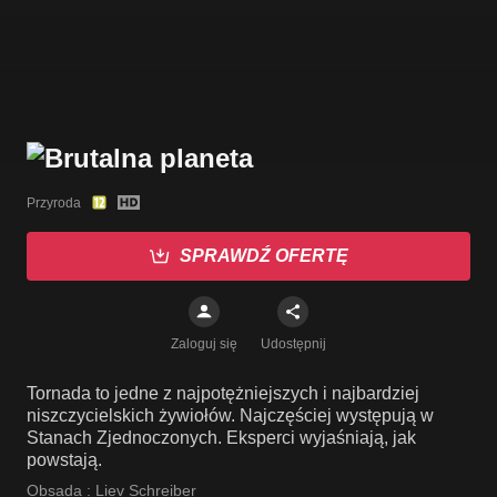
Przyroda
SPRAWDŹ OFERTĘ
Zaloguj się
Udostępnij
Tornada to jedne z najpotężniejszych i najbardziej
niszczycielskich żywiołów. Najczęściej występują w
Stanach Zjednoczonych. Eksperci wyjaśniają, jak
powstają.
Obsada :
Liev Schreiber