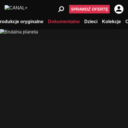
SPRAWDŹ OFERTĘ
rodukcje oryginalne
Dokumentalne
Dzieci
Kolekcje