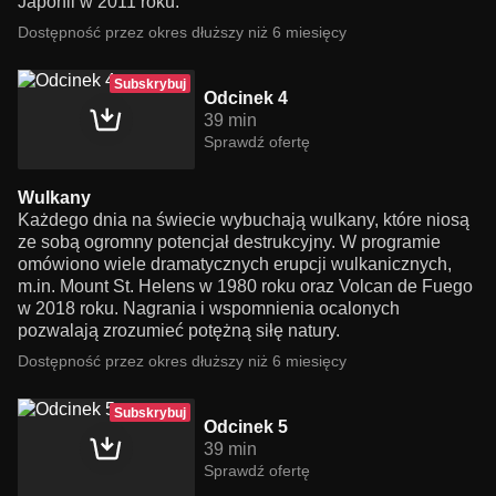
Japonii w 2011 roku.
Dostępność przez okres dłuższy niż 6 miesięcy
Subskrybuj
Odcinek 4
39 min
Sprawdź ofertę
Wulkany
Każdego dnia na świecie wybuchają wulkany, które niosą
ze sobą ogromny potencjał destrukcyjny. W programie
omówiono wiele dramatycznych erupcji wulkanicznych,
m.in. Mount St. Helens w 1980 roku oraz Volcan de Fuego
w 2018 roku. Nagrania i wspomnienia ocalonych
pozwalają zrozumieć potężną siłę natury.
Dostępność przez okres dłuższy niż 6 miesięcy
Subskrybuj
Odcinek 5
39 min
Sprawdź ofertę