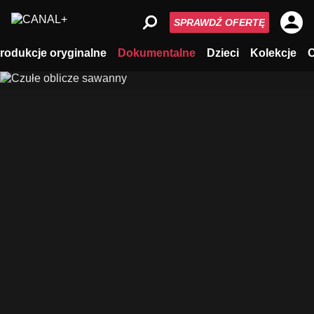
SPRAWDŹ OFERTĘ
rodukcje oryginalne
Dokumentalne
Dzieci
Kolekcje