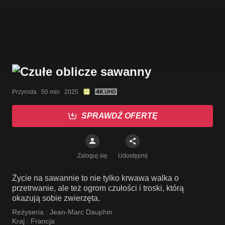
Przyroda   50 min   2025
SPRAWDŹ OFERTĘ
Zaloguj się
Udostępnij
Życie na sawannie to nie tylko krwawa walka o
przetrwanie, ale też ogrom czułości i troski, którą
okazują sobie zwierzęta.
Reżyseria :
Jean-Marc Dauphin
Kraj :
Francja