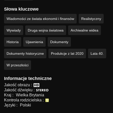
Słowa kluczowe
Wiadomości ze świata ekonomii i finansów
Realistyczny
Wywiady
Druga wojna światowa
Archiwalne widea
Historia
Ujawnienia
Dokumenty
Dokumenty historyczne
Produkcje z lat 2020
Lata 40.
W przeszłości
Informacje techniczne
Jakość obrazu :
Jakość dźwięku :
Kraj :
Wielka Brytania
Kontrola rodzicielska :
Języki :
Polski