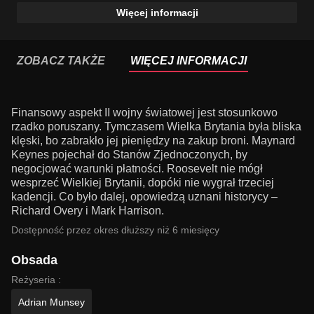
Więcej informacji
ZOBACZ TAKŻE
WIĘCEJ INFORMACJI
Finansowy aspekt II wojny światowej jest stosunkowo
rzadko poruszany. Tymczasem Wielka Brytania była bliska
klęski, bo zabrakło jej pieniędzy na zakup broni. Maynard
Keynes pojechał do Stanów Zjednoczonych, by
negocjować warunki płatności. Roosevelt nie mógł
wesprzeć Wielkiej Brytanii, dopóki nie wygrał trzeciej
kadencji. Co było dalej, opowiedzą uznani historycy –
Richard Overy i Mark Harrison.
Dostępność przez okres dłuższy niż 6 miesięcy
Obsada
Reżyseria :
Adrian Munsey