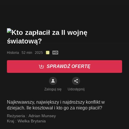
Historia   52 min   2025
SPRAWDŹ OFERTĘ
Zaloguj się
Udostępnij
Najkrwawszy, największy i najdroższy konflikt w
dziejach. Ile kosztował i kto go za niego płacił?
Reżyseria :
Adrian Munsey
Kraj :
Wielka Brytania