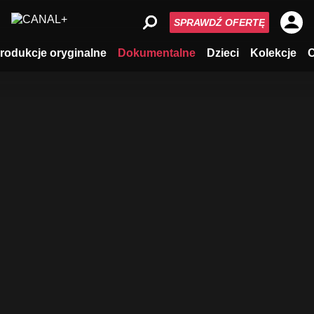
SPRAWDŹ OFERTĘ
rodukcje oryginalne
Dokumentalne
Dzieci
Kolekcje