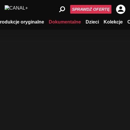
SPRAWDŹ OFERTĘ
rodukcje oryginalne
Dokumentalne
Dzieci
Kolekcje