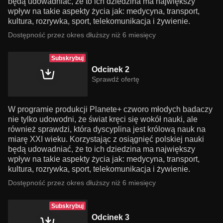
będą udowadniać, że to ich dziedzina ma największy
wpływ na takie aspekty życia jak: medycyna, transport,
kultura, rozrywka, sport, telekomunikacja i żywienie.
Dostępność przez okres dłuższy niż 6 miesięcy
Subskrybuj
Odcinek 2
Sprawdź ofertę
W programie produkcji Planete+ czworo młodych badaczy
nie tylko udowodni, że świat kręci się wokół nauki, ale
również sprawdzi, która dyscyplina jest królową nauk na
miarę XXI wieku. Korzystając z osiągnięć polskiej nauki
będą udowadniać, że to ich dziedzina ma największy
wpływ na takie aspekty życia jak: medycyna, transport,
kultura, rozrywka, sport, telekomunikacja i żywienie.
Dostępność przez okres dłuższy niż 6 miesięcy
Subskrybuj
Odcinek 3