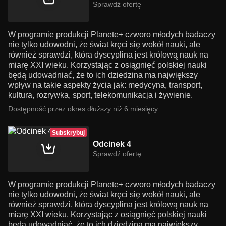
Sprawdź ofertę
W programie produkcji Planete+ czworo młodych badaczy
nie tylko udowodni, że świat kręci się wokół nauki, ale
również sprawdzi, która dyscyplina jest królową nauk na
miarę XXI wieku. Korzystając z osiągnięć polskiej nauki
będą udowadniać, że to ich dziedzina ma największy
wpływ na takie aspekty życia jak: medycyna, transport,
kultura, rozrywka, sport, telekomunikacja i żywienie.
Dostępność przez okres dłuższy niż 6 miesięcy
Subskrybuj
Odcinek 4
Sprawdź ofertę
W programie produkcji Planete+ czworo młodych badaczy
nie tylko udowodni, że świat kręci się wokół nauki, ale
również sprawdzi, która dyscyplina jest królową nauk na
miarę XXI wieku. Korzystając z osiągnięć polskiej nauki
będą udowadniać, że to ich dziedzina ma największy