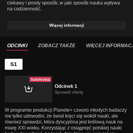
ciekawy i prosty sposób, w jaki sposób nauka wpływa
na codzienność.
Więcej informacji
ODCINKI
ZOBACZ TAKŻE
WIĘCEJ INFORMACJ
S1
Subskrybuj
Odcinek 1
Sprawdź ofertę
W programie produkcji Planete+ czworo młodych badaczy
nie tylko udowodni, że świat kręci się wokół nauki, ale
również sprawdzi, która dyscyplina jest królową nauk na
miarę XXI wieku. Korzystając z osiągnięć polskiej nauki