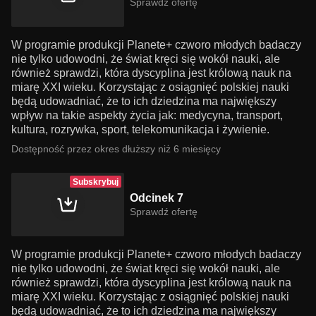
Sprawdź ofertę
W programie produkcji Planete+ czworo młodych badaczy
nie tylko udowodni, że świat kręci się wokół nauki, ale
również sprawdzi, która dyscyplina jest królową nauk na
miarę XXI wieku. Korzystając z osiągnięć polskiej nauki
będą udowadniać, że to ich dziedzina ma największy
wpływ na takie aspekty życia jak: medycyna, transport,
kultura, rozrywka, sport, telekomunikacja i żywienie.
Dostępność przez okres dłuższy niż 6 miesięcy
Subskrybuj
Odcinek 7
Sprawdź ofertę
W programie produkcji Planete+ czworo młodych badaczy
nie tylko udowodni, że świat kręci się wokół nauki, ale
również sprawdzi, która dyscyplina jest królową nauk na
miarę XXI wieku. Korzystając z osiągnięć polskiej nauki
będą udowadniać, że to ich dziedzina ma największy