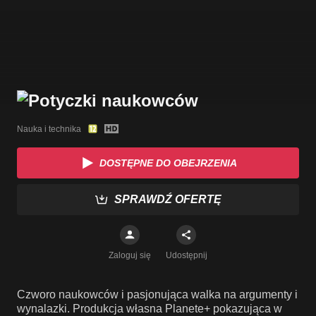
Nauka i technika
DOSTĘPNE DO OBEJRZENIA
SPRAWDŹ OFERTĘ
Zaloguj się
Udostępnij
Czworo naukowców i pasjonująca walka na argumenty i
wynalazki. Produkcja własna Planete+ pokazująca w