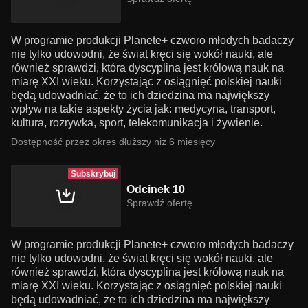
W programie produkcji Planete+ czworo młodych badaczy
nie tylko udowodni, że świat kręci się wokół nauki, ale
również sprawdzi, która dyscyplina jest królową nauk na
miarę XXI wieku. Korzystając z osiągnięć polskiej nauki
będą udowadniać, że to ich dziedzina ma największy
wpływ na takie aspekty życia jak: medycyna, transport,
kultura, rozrywka, sport, telekomunikacja i żywienie.
Dostępność przez okres dłuższy niż 6 miesięcy
Subskrybuj
Odcinek 10
Sprawdź ofertę
W programie produkcji Planete+ czworo młodych badaczy
nie tylko udowodni, że świat kręci się wokół nauki, ale
również sprawdzi, która dyscyplina jest królową nauk na
miarę XXI wieku. Korzystając z osiągnięć polskiej nauki
będą udowadniać, że to ich dziedzina ma największy