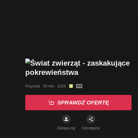
Przyroda   50 min   2025
SPRAWDŹ OFERTĘ
Zaloguj się
Udostępnij