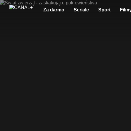
Za darmo
Seriale
Sport
Film