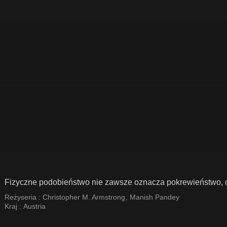
Fizyczne podobieństwo nie zawsze oznacza pokrewieństwo, czy
Reżyseria :
Christopher M. Armstrong
,
Manish Pandey
Kraj :
Austria