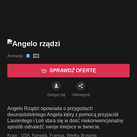
Animacja
SPRAWDŹ OFERTĘ
Zaloguj się
Udostępnij
Angelo Rządzi opowiada o przygodach
dwunastoletniego Angela który z pomocą przyjaciół
Laurentego i Loli stara się w dość niekonwencjonalny
sposób odnaleźć swoje miejsce w świecie.
Kraje :
USA
,
Kanada
,
Francja
,
Wielka Brytania