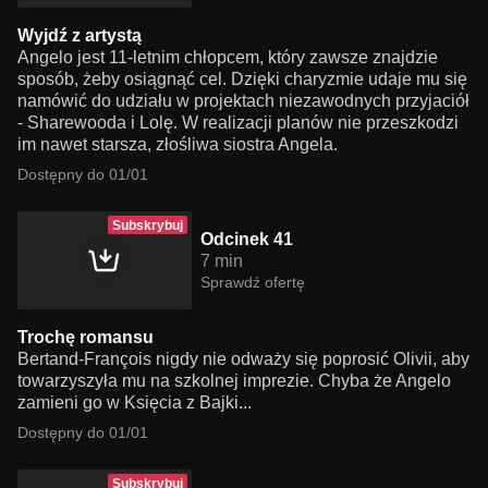
Wyjdź z artystą
Angelo jest 11-letnim chłopcem, który zawsze znajdzie
sposób, żeby osiągnąć cel. Dzięki charyzmie udaje mu się
namówić do udziału w projektach niezawodnych przyjaciół
- Sharewooda i Lolę. W realizacji planów nie przeszkodzi
im nawet starsza, złośliwa siostra Angela.
Dostępny do 01/01
Subskrybuj
Odcinek 41
7 min
Sprawdź ofertę
Trochę romansu
Bertand-François nigdy nie odważy się poprosić Olivii, aby
towarzyszyła mu na szkolnej imprezie. Chyba że Angelo
zamieni go w Księcia z Bajki...
Dostępny do 01/01
Subskrybuj