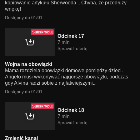
kopiowanie artykułu Sherwooda... Chyba, że przedłuży
wnękę!
Dostępny do 01/01
Subskrybuj
Odcinek 17
7 min
Sprawdź ofertę
Wojna na obowiązki
Mama rozdziela obowiązki domowe pomiędzy dzieci.
Angelo musi wykonywać najgorsze obowiązki, podczas
gdy Alvina radzi sobie z najłatwiejszymi...
Dostępny do 01/01
Subskrybuj
Odcinek 18
7 min
Sprawdź ofertę
Zmienić kanał