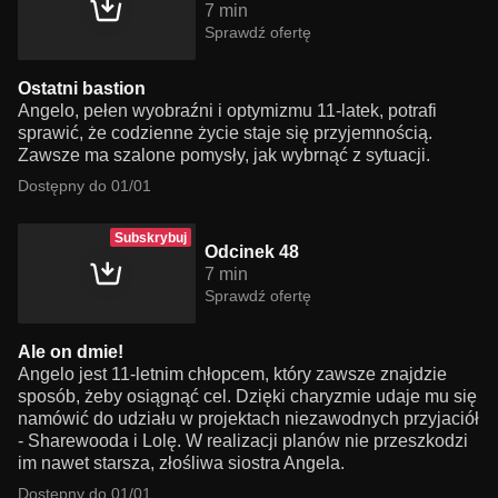
7 min
Sprawdź ofertę
Ostatni bastion
Angelo, pełen wyobraźni i optymizmu 11-latek, potrafi
sprawić, że codzienne życie staje się przyjemnością.
Zawsze ma szalone pomysły, jak wybrnąć z sytuacji.
Dostępny do 01/01
Subskrybuj
Odcinek 48
7 min
Sprawdź ofertę
Ale on dmie!
Angelo jest 11-letnim chłopcem, który zawsze znajdzie
sposób, żeby osiągnąć cel. Dzięki charyzmie udaje mu się
namówić do udziału w projektach niezawodnych przyjaciół
- Sharewooda i Lolę. W realizacji planów nie przeszkodzi
im nawet starsza, złośliwa siostra Angela.
Dostępny do 01/01