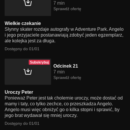
7 min
Sprawdź ofertę
Wielkie czekanie
Słynny skater rozdaje autografy w Adventure Park. Angelo
i jego przyjaciele postanawiają zdobyć jeden egzemplarz,
ale kolejka jest za długa.
Dostępny do 01/01
Subskrybuj
Odcinek 21
7 min
Sprawdź ofertę
Uroczy Peter
Ponieważ Peter jest tak cholernie uroczy, może dostać od
mamy i taty, co tylko zechce, co przeszkadza Angelo.
Angelo musi więc obniżyć go o kilka stopni i sprawić, by
jego brat wydawał się mniej uroczy.
Dostępny do 01/01