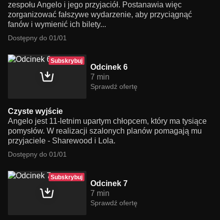
zespołu Angelo i jego przyjaciół. Postanawia więc
zorganizować fałszywe wydarzenie, aby przyciągnąć
fanów i wymienić ich bilety...
Dostępny do 01/01
Subskrybuj
Odcinek 6
7 min
Sprawdź ofertę
Czyste wyjście
Angelo jest 11-letnim upartym chłopcem, który ma tysiące
pomysłów. W realizacji szalonych planów pomagają mu
przyjaciele - Sharewood i Lola.
Dostępny do 01/01
Subskrybuj
Odcinek 7
7 min
Sprawdź ofertę