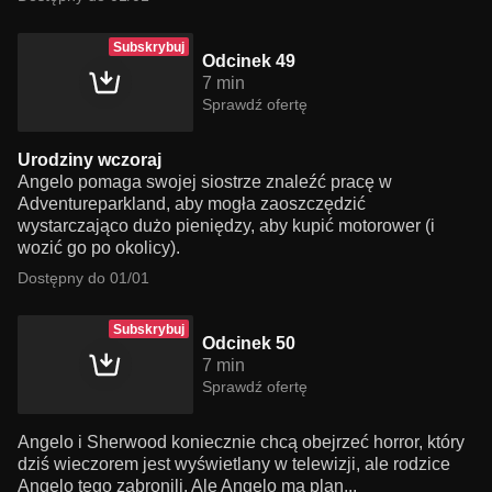
Subskrybuj
Odcinek 49
7 min
Sprawdź ofertę
Urodziny wczoraj
Angelo pomaga swojej siostrze znaleźć pracę w
Adventureparkland, aby mogła zaoszczędzić
wystarczająco dużo pieniędzy, aby kupić motorower (i
wozić go po okolicy).
Dostępny do 01/01
Subskrybuj
Odcinek 50
7 min
Sprawdź ofertę
Angelo i Sherwood koniecznie chcą obejrzeć horror, który
dziś wieczorem jest wyświetlany w telewizji, ale rodzice
Angelo tego zabronili. Ale Angelo ma plan...