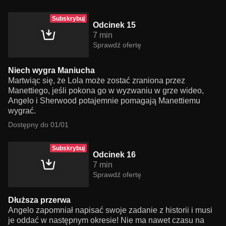
Subskrybuj
Odcinek 15
7 min
Sprawdź ofertę
Niech wygra Maniucha
Martwiąc się, że Lola może zostać zraniona przez
Manettiego, jeśli pokona go w wyzwaniu w grze wideo,
Angelo i Sherwood potajemnie pomagają Manettiemu
wygrać.
Dostępny do 01/01
Subskrybuj
Odcinek 16
7 min
Sprawdź ofertę
Dłuższa przerwa
Angelo zapomniał napisać swoje zadanie z historii i musi
je oddać w następnym okresie! Nie ma nawet czasu na