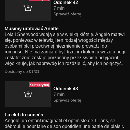
Odcinek 42
7 min
Sprawdź ofertę
Musimy uratować Anette
Lola i Sherwood wdają się w wielką kłótnię. Angelo martwi
się, ponieważ w telewizji ten rodzaj wrogości między
osobami płci przeciwnej niezmiennie prowadzi do
romansu. Nie ma zamiaru być trzecim kołem u wozu u nogi
i ostatecznie zostaje porzucony przez swoich przyjaciół,
więc knuje, jak naprawdę ich rozdzielić, aby ich połączyć.
Dostępny do 01/01
Subskrybuj
Odcinek 43
7 min
Sprawdź ofertę
La clef du succès
Angelo, un enfant imaginatif et optimiste de 11 ans, se
débrouille pour faire de son quotidien une partie de plaisir.