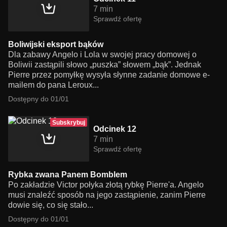
7 min
Sprawdź ofertę
Boliwijski eksport bąków
Dla zabawy Angelo i Lola w swojej pracy domowej o
Boliwii zastąpili słowo „puszka” słowem „bąk”. Jednak
Pierre przez pomyłkę wysyła słynne zadanie domowe e-
mailem do pana Leroux...
Dostępny do 01/01
Subskrybuj
Odcinek 12
7 min
Sprawdź ofertę
Rybka zwana Panem Bomblem
Po zakładzie Victor połyka złotą rybkę Pierre'a. Angelo
musi znaleźć sposób na jego zastąpienie, zanim Pierre
dowie się, co się stało...
Dostępny do 01/01