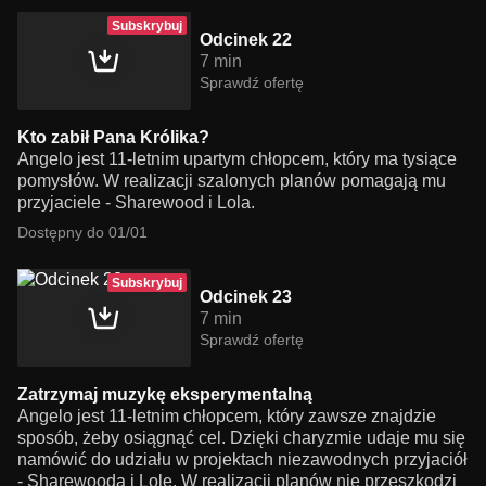
Subskrybuj
Odcinek 22
7 min
Sprawdź ofertę
Kto zabił Pana Królika?
Angelo jest 11-letnim upartym chłopcem, który ma tysiące
pomysłów. W realizacji szalonych planów pomagają mu
przyjaciele - Sharewood i Lola.
Dostępny do 01/01
Subskrybuj
Odcinek 23
7 min
Sprawdź ofertę
Zatrzymaj muzykę eksperymentalną
Angelo jest 11-letnim chłopcem, który zawsze znajdzie
sposób, żeby osiągnąć cel. Dzięki charyzmie udaje mu się
namówić do udziału w projektach niezawodnych przyjaciół
- Sharewooda i Lolę. W realizacji planów nie przeszkodzi