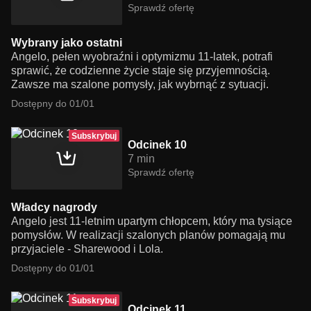
Sprawdź ofertę
Wybrany jako ostatni
Angelo, pełen wyobraźni i optymizmu 11-latek, potrafi
sprawić, że codzienne życie staje się przyjemnością.
Zawsze ma szalone pomysły, jak wybrnąć z sytuacji.
Dostępny do 01/01
Subskrybuj
Odcinek 10
7 min
Sprawdź ofertę
Władcy nagrody
Angelo jest 11-letnim upartym chłopcem, który ma tysiące
pomysłów. W realizacji szalonych planów pomagają mu
przyjaciele - Sharewood i Lola.
Dostępny do 01/01
Subskrybuj
Odcinek 11