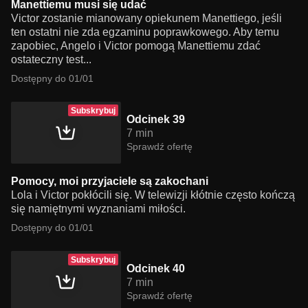
Manettiemu musi się udać
Victor zostanie mianowany opiekunem Manettiego, jeśli
ten ostatni nie zda egzaminu poprawkowego. Aby temu
zapobiec, Angelo i Victor pomogą Manettiemu zdać
ostateczny test...
Dostępny do 01/01
Subskrybuj
Odcinek 39
7 min
Sprawdź ofertę
Pomocy, moi przyjaciele są zakochani
Lola i Victor pokłócili się. W telewizji kłótnie często kończą
się namiętnymi wyznaniami miłości.
Dostępny do 01/01
Subskrybuj
Odcinek 40
7 min
Sprawdź ofertę