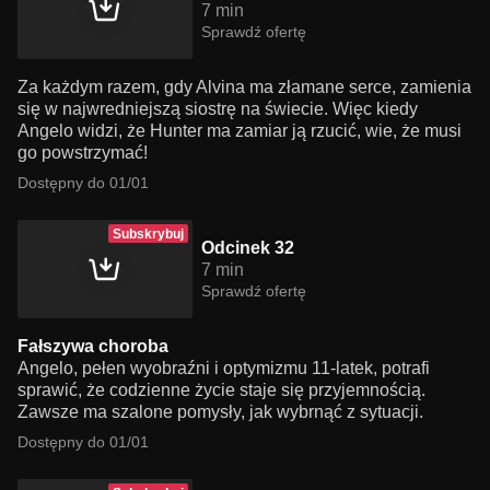
7 min
Sprawdź ofertę
Za każdym razem, gdy Alvina ma złamane serce, zamienia
się w najwredniejszą siostrę na świecie. Więc kiedy
Angelo widzi, że Hunter ma zamiar ją rzucić, wie, że musi
go powstrzymać!
Dostępny do 01/01
Subskrybuj
Odcinek 32
7 min
Sprawdź ofertę
Fałszywa choroba
Angelo, pełen wyobraźni i optymizmu 11-latek, potrafi
sprawić, że codzienne życie staje się przyjemnością.
Zawsze ma szalone pomysły, jak wybrnąć z sytuacji.
Dostępny do 01/01