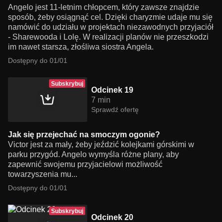
Angelo jest 11-letnim chłopcem, który zawsze znajdzie
sposób, żeby osiągnąć cel. Dzięki charyzmie udaje mu się
namówić do udziału w projektach niezawodnych przyjaciół
- Sharewooda i Lolę. W realizacji planów nie przeszkodzi
im nawet starsza, złośliwa siostra Angela.
Dostępny do 01/01
Subskrybuj
Odcinek 19
7 min
Sprawdź ofertę
Jak się przejechać na smoczym ogonie?
Victor jest za mały, żeby jeździć kolejkami górskimi w
parku przygód. Angelo wymyśla różne plany, aby
zapewnić swojemu przyjacielowi możliwość
towarzyszenia mu...
Dostępny do 01/01
Subskrybuj
Odcinek 20