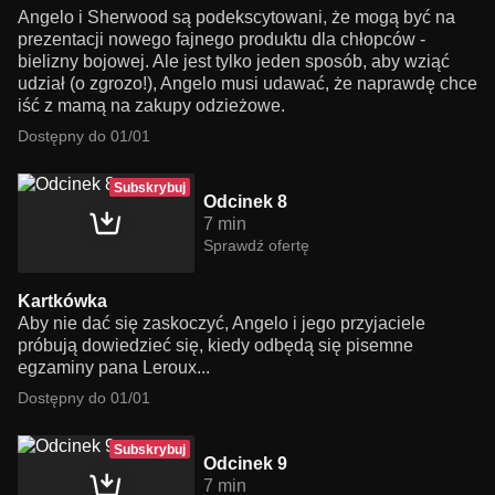
Angelo i Sherwood są podekscytowani, że mogą być na
prezentacji nowego fajnego produktu dla chłopców -
bielizny bojowej. Ale jest tylko jeden sposób, aby wziąć
udział (o zgrozo!), Angelo musi udawać, że naprawdę chce
iść z mamą na zakupy odzieżowe.
Dostępny do 01/01
Subskrybuj
Odcinek 8
7 min
Sprawdź ofertę
Kartkówka
Aby nie dać się zaskoczyć, Angelo i jego przyjaciele
próbują dowiedzieć się, kiedy odbędą się pisemne
egzaminy pana Leroux...
Dostępny do 01/01
Subskrybuj
Odcinek 9
7 min