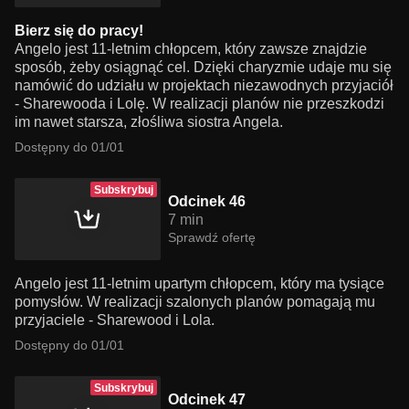
Bierz się do pracy!
Angelo jest 11-letnim chłopcem, który zawsze znajdzie
sposób, żeby osiągnąć cel. Dzięki charyzmie udaje mu się
namówić do udziału w projektach niezawodnych przyjaciół
- Sharewooda i Lolę. W realizacji planów nie przeszkodzi
im nawet starsza, złośliwa siostra Angela.
Dostępny do 01/01
Subskrybuj
Odcinek 46
7 min
Sprawdź ofertę
Angelo jest 11-letnim upartym chłopcem, który ma tysiące
pomysłów. W realizacji szalonych planów pomagają mu
przyjaciele - Sharewood i Lola.
Dostępny do 01/01
Subskrybuj
Odcinek 47