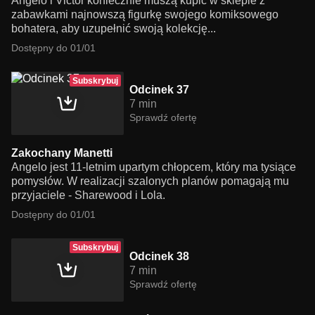
Angelo i Victor koniecznie muszą kupić w sklepie z
zabawkami najnowszą figurkę swojego komiksowego
bohatera, aby uzupełnić swoją kolekcję...
Dostępny do 01/01
Subskrybuj
Odcinek 37
7 min
Sprawdź ofertę
Zakochany Manetti
Angelo jest 11-letnim upartym chłopcem, który ma tysiące
pomysłów. W realizacji szalonych planów pomagają mu
przyjaciele - Sharewood i Lola.
Dostępny do 01/01
Subskrybuj
Odcinek 38
7 min
Sprawdź ofertę