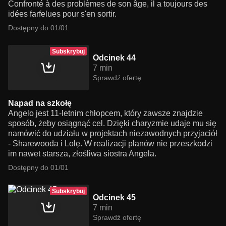
Confronté à des problèmes de son âge, il a toujours des
idées farfelues pour s'en sortir.
Dostępny do 01/01
Subskrybuj
Odcinek 44
7 min
Sprawdź ofertę
Napad na szkołę
Angelo jest 11-letnim chłopcem, który zawsze znajdzie
sposób, żeby osiągnąć cel. Dzięki charyzmie udaje mu się
namówić do udziału w projektach niezawodnych przyjaciół
- Sharewooda i Lolę. W realizacji planów nie przeszkodzi
im nawet starsza, złośliwa siostra Angela.
Dostępny do 01/01
Subskrybuj
Odcinek 45
7 min
Sprawdź ofertę