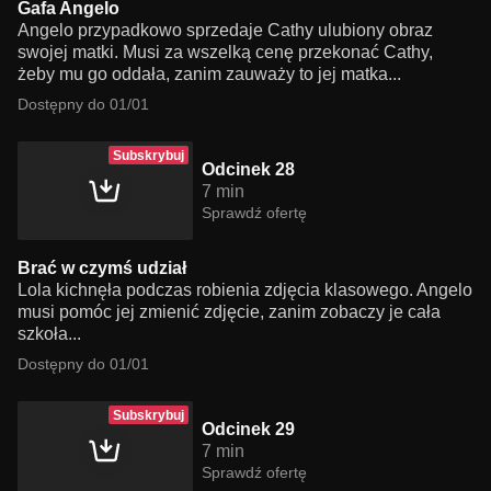
Gafa Angelo
Angelo przypadkowo sprzedaje Cathy ulubiony obraz
swojej matki. Musi za wszelką cenę przekonać Cathy,
żeby mu go oddała, zanim zauważy to jej matka...
Dostępny do 01/01
Subskrybuj
Odcinek 28
7 min
Sprawdź ofertę
Brać w czymś udział
Lola kichnęła podczas robienia zdjęcia klasowego. Angelo
musi pomóc jej zmienić zdjęcie, zanim zobaczy je cała
szkoła...
Dostępny do 01/01
Subskrybuj
Odcinek 29
7 min
Sprawdź ofertę