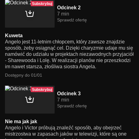
Subskrybuj
Odcinek 2
7 min
Sprawdź ofertę
Kuweta
Angelo jest 11-letnim chłopcem, który zawsze znajdzie
sposób, żeby osiągnąć cel. Dzięki charyzmie udaje mu się
namówić do udziału w projektach niezawodnych przyjaciół
- Sharewooda i Lolę. W realizacji planów nie przeszkodzi
im nawet starsza, złośliwa siostra Angela.
Dostępny do 01/01
Subskrybuj
Odcinek 3
7 min
Sprawdź ofertę
Nie ma jak jak
Angelo i Victor próbują znaleźć sposób, aby obejrzeć
mistrzostwa w zapasach jaków w telewizji, które są one