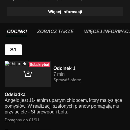
Więcej informacji
ODCINKI
ZOBACZ TAKŻE
WIĘCEJ INFORMACJ
S1
Subskrybuj
Odcinek 1
7 min
Sprawdź ofertę
Odsiadka
Angelo jest 11-letnim upartym chłopcem, który ma tysiące
pomysłów. W realizacji szalonych planów pomagają mu
przyjaciele - Sharewood i Lola.
Dostępny do 01/01