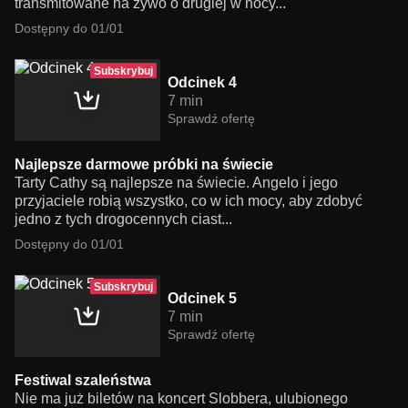
transmitowane na żywo o drugiej w nocy...
Dostępny do 01/01
Subskrybuj
Odcinek 4
7 min
Sprawdź ofertę
Najlepsze darmowe próbki na świecie
Tarty Cathy są najlepsze na świecie. Angelo i jego
przyjaciele robią wszystko, co w ich mocy, aby zdobyć
jedno z tych drogocennych ciast...
Dostępny do 01/01
Subskrybuj
Odcinek 5
7 min
Sprawdź ofertę
Festiwal szaleństwa
Nie ma już biletów na koncert Slobbera, ulubionego