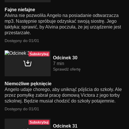
Fajne niefajne
Alvina nie pozwoliła Angelo na posiadanie odtwarzacza
mp3. Następnie spróbuje odzyskać swoją siostrę. Jego
taktyka: sprawić, by Alvina poczuła, że ​​jej urządzenie jest
przestarzałe.
Dostępny do 01/01
Subskrybuj
Odcinek 30
7 min
Sprawdź ofertę
Niemożliwe pęknięcie
Angelo udaje chorego, aby uniknąć pójścia do szkoły. Ale
przez pomyłkę zabrał pracę domową Victora z jego torby
szkolnej. Będzie musiał chodzić do szkoły potajemnie.
Dostępny do 01/01
Subskrybuj
Odcinek 31