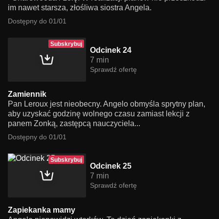
im nawet starsza, złośliwa siostra Angela.
Dostępny do 01/01
Subskrybuj
Odcinek 24
7 min
Sprawdź ofertę
Zamiennik
Pan Leroux jest nieobecny. Angelo obmyśla sprytny plan,
aby uzyskać godzinę wolnego czasu zamiast lekcji z
panem Zonką, zastępcą nauczyciela...
Dostępny do 01/01
Subskrybuj
Odcinek 25
7 min
Sprawdź ofertę
Zapiekanka mamy