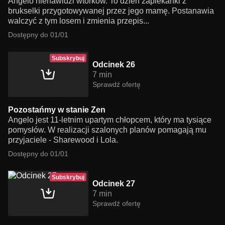
Angelo nienawidzi wtorków. To dzień zapiekanki z
brukselki przygotowywanej przez jego mamę. Postanawia
walczyć z tym losem i zmienia przepis...
Dostępny do 01/01
Subskrybuj
Odcinek 26
7 min
Sprawdź ofertę
Pozostańmy w stanie Zen
Angelo jest 11-letnim upartym chłopcem, który ma tysiące
pomysłów. W realizacji szalonych planów pomagają mu
przyjaciele - Sharewood i Lola.
Dostępny do 01/01
Subskrybuj
Odcinek 27
7 min
Sprawdź ofertę