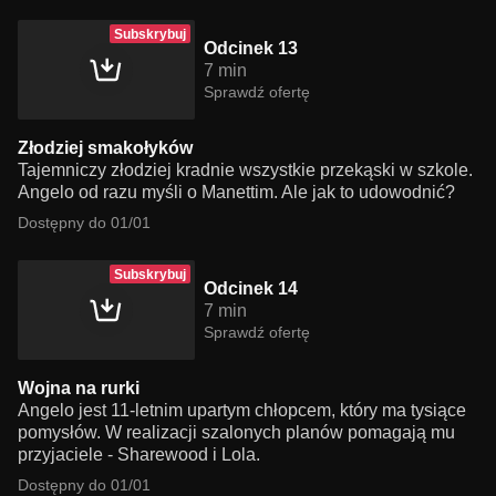
Subskrybuj
Odcinek 13
7 min
Sprawdź ofertę
Złodziej smakołyków
Tajemniczy złodziej kradnie wszystkie przekąski w szkole.
Angelo od razu myśli o Manettim. Ale jak to udowodnić?
Dostępny do 01/01
Subskrybuj
Odcinek 14
7 min
Sprawdź ofertę
Wojna na rurki
Angelo jest 11-letnim upartym chłopcem, który ma tysiące
pomysłów. W realizacji szalonych planów pomagają mu
przyjaciele - Sharewood i Lola.
Dostępny do 01/01