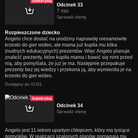
Subskrybuj
Odcinek 33
7 min
Sprawdź ofertę
Rozpieszczone dziecko
Angelo chce dostać na urodziny naprawdę niesamowite
krzesło do gier wideo, ale mama już kupiła mu kilka
(nudnych edukacyjnych) prezentów. Więc Angelo planuje
znaleźć prezenty, które kupiła mama i bawić się nimi przed
nią, aby pomyślała, że już je ma. Następnie przepakuje
prezenty bez jej wiedzy i przekona ją, aby wymieniła je na
krzesło do gier wideo.
Dostępny do 01/01
Subskrybuj
Odcinek 34
Sprawdź ofertę
Angelo jest 11-letnim upartym chłopcem, który ma tysiące
pomysłów. W realizacji szalonych planów pomagają mu