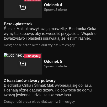
Odcinek 4
Sprawdź ofertę
Berek-plasterek
Ślimak Mak ukruszył swoją muszelkę. Biedronka Onka
wymyśla zabawę, aby rozweselić przyjaciela. Wspólne
towarzystwo i plasterki sprawiają, że jest im raźniej.
Dostępność przez okres dłuższy niż 6 miesięcy
Subskrybuj
Odcinek 5
Sprawdź ofertę
Z kasztanów stwory-potwory
Biedronka Onka i Ślimak Mak wybierają się do lasu.
Poznają różne gatunki drzew. Po powrocie do domu
tworzą jesienne ludziki ze skarbów lasu.
Dostępność przez okres dłuższy niż 6 miesięcy