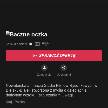
Serial dla dzieci
SPRAWDŹ OFERTĘ
Zaloguj się
Udostępnij
Nowatorska animacja Studia Filmów Rysunkowych w
Bielsku-Białej, stworzona z myślą o dzieciach z
deficytem wzroku i zaburzeniami uwagi.
Kraj :
Polska