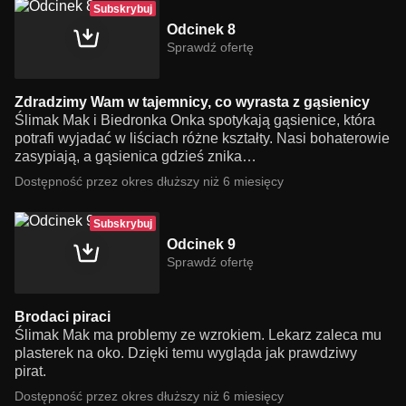
Subskrybuj
Odcinek 8
Sprawdź ofertę
Zdradzimy Wam w tajemnicy, co wyrasta z gąsienicy
Ślimak Mak i Biedronka Onka spotykają gąsienice, która
potrafi wyjadać w liściach różne kształty. Nasi bohaterowie
zasypiają, a gąsienica gdzieś znika…
Dostępność przez okres dłuższy niż 6 miesięcy
Subskrybuj
Odcinek 9
Sprawdź ofertę
Brodaci piraci
Ślimak Mak ma problemy ze wzrokiem. Lekarz zaleca mu
plasterek na oko. Dzięki temu wygląda jak prawdziwy
pirat.
Dostępność przez okres dłuższy niż 6 miesięcy