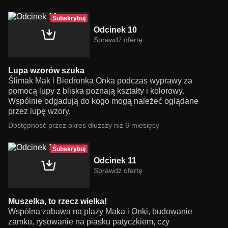
Subskrybuj
Odcinek 10
Sprawdź ofertę
Lupa wzorów szuka
Ślimak Mak i Biedronka Onka podczas wyprawy za
pomocą lupy z bliska poznają kształty i kolorowy.
Wspólnie odgadują do kogo mogą należeć oglądane
przez lupę wzory.
Dostępność przez okres dłuższy niż 6 miesięcy
Subskrybuj
Odcinek 11
Sprawdź ofertę
Muszelka, to rzecz wielka!
Wspólna zabawa na plaży Maka i Onki, budowanie
zamku, rysowanie na piasku patyczkiem, czy